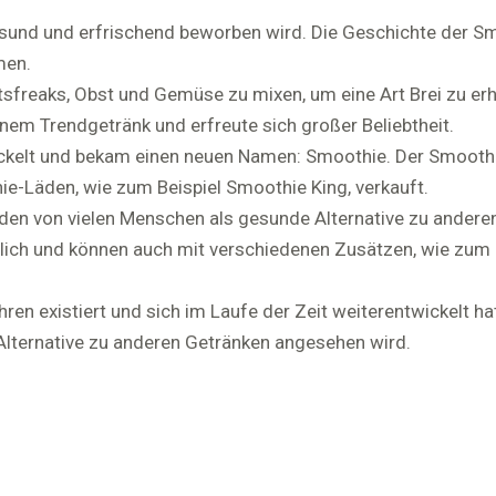
gesund und erfrischend beworben wird. Die Geschichte der S
men.
reaks, Obst und Gemüse zu mixen, um eine Art Brei zu erhal
nem Trendgetränk und erfreute sich großer Beliebtheit.
ickelt und bekam einen neuen Namen: Smoothie. Der Smooth
ie-Läden, wie zum Beispiel Smoothie King, verkauft.
den von vielen Menschen als gesunde Alternative zu andere
lich und können auch mit verschiedenen Zusätzen, wie zum B
ren existiert und sich im Laufe der Zeit weiterentwickelt hat
lternative zu anderen Getränken angesehen wird.