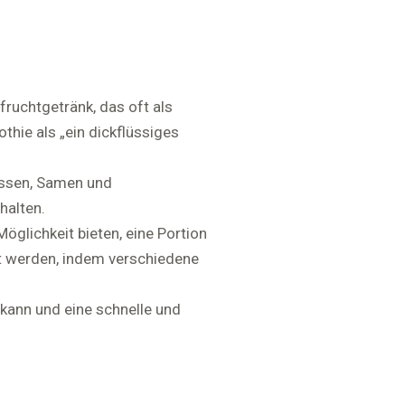
fruchtgetränk, das oft als
hie als „ein dickflüssiges
üssen, Samen und
halten.
öglichkeit bieten, eine Portion
t werden, indem verschiedene
 kann und eine schnelle und