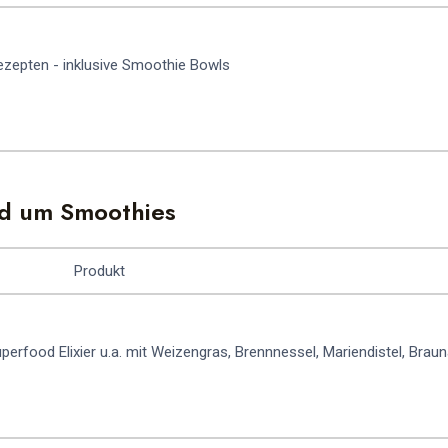
ezepten - inklusive Smoothie Bowls
nd um Smoothies
Produkt
perfood Elixier u.a. mit Weizengras, Brennnessel, Mariendistel, Braun