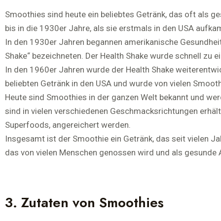
Smoothies sind heute ein beliebtes Getränk, das oft als 
bis in die 1930er Jahre, als sie erstmals in den USA aufka
In den 1930er Jahren begannen amerikanische Gesundheitsf
Shake“ bezeichneten. Der Health Shake wurde schnell zu ei
In den 1960er Jahren wurde der Health Shake weiterentw
beliebten Getränk in den USA und wurde von vielen Smooth
Heute sind Smoothies in der ganzen Welt bekannt und wer
sind in vielen verschiedenen Geschmacksrichtungen erhält
Superfoods, angereichert werden.
Insgesamt ist der Smoothie ein Getränk, das seit vielen Jah
das von vielen Menschen genossen wird und als gesunde A
3. Zutaten von Smoothies