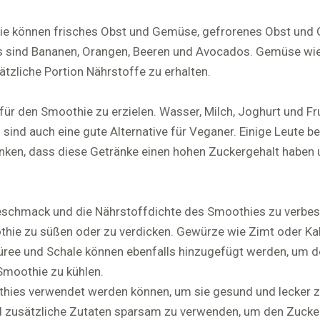
ie können frisches Obst und Gemüse, gefrorenes Obst und
s sind Bananen, Orangen, Beeren und Avocados. Gemüse wie
tzliche Portion Nährstoffe zu erhalten.
ür den Smoothie zu erzielen. Wasser, Milch, Joghurt und Fru
sind auch eine gute Alternative für Veganer. Einige Leute 
denken, dass diese Getränke einen hohen Zuckergehalt haben 
schmack und die Nährstoffdichte des Smoothies zu verbes
hie zu süßen oder zu verdicken. Gewürze wie Zimt oder K
ree und Schale können ebenfalls hinzugefügt werden, um 
Smoothie zu kühlen.
thies verwendet werden können, um sie gesund und lecker zu
zusätzliche Zutaten sparsam zu verwenden, um den Zuckerg