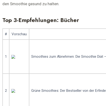
den Smoothie gesund zu halten.
Top 3-Empfehlungen: Bücher
#
Vorschau
1
Smoothies zum Abnehmen: Die Smoothie Diät –
2
Grüne Smoothies: Der Bestseller von der Erfind