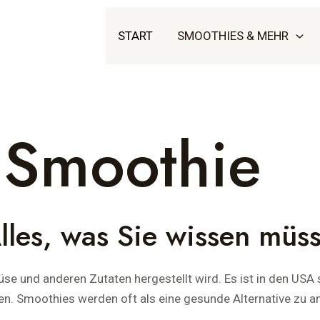
START
SMOOTHIES & MEHR
n Smoothie
lles, was Sie wissen müs
e und anderen Zutaten hergestellt wird. Es ist in den USA s
en. Smoothies werden oft als eine gesunde Alternative zu 