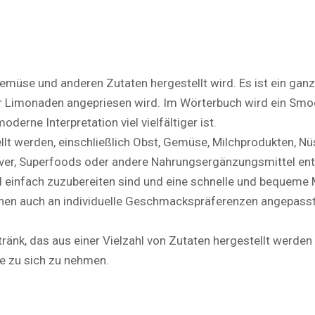
Gemüse und anderen Zutaten hergestellt wird. Es ist ein ganz
 Limonaden angepriesen wird. Im Wörterbuch wird ein Smoot
derne Interpretation viel vielfältiger ist.
llt werden, einschließlich Obst, Gemüse, Milchprodukten, N
ver, Superfoods oder andere Nahrungsergänzungsmittel ent
nd einfach zuzubereiten sind und eine schnelle und bequeme M
nen auch an individuelle Geschmackspräferenzen angepass
änk, das aus einer Vielzahl von Zutaten hergestellt werden
se zu sich zu nehmen.