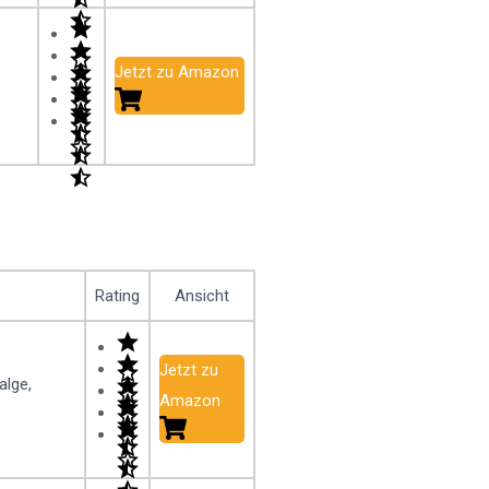
Jetzt zu Amazon
Rating
Ansicht
Jetzt zu
alge,
Amazon