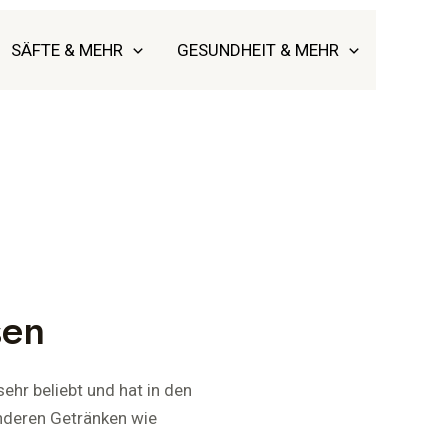
SÄFTE & MEHR
GESUNDHEIT & MEHR
sen
ehr beliebt und hat in den
anderen Getränken wie