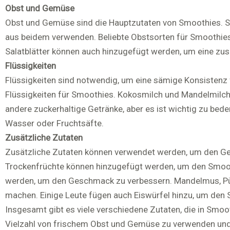
Obst und Gemüse
Obst und Gemüse sind die Hauptzutaten von Smoothies. S
aus beidem verwenden. Beliebte Obstsorten für Smoothie
Salatblätter können auch hinzugefügt werden, um eine zusä
Flüssigkeiten
Flüssigkeiten sind notwendig, um eine sämige Konsistenz f
Flüssigkeiten für Smoothies. Kokosmilch und Mandelmilch 
andere zuckerhaltige Getränke, aber es ist wichtig zu be
Wasser oder Fruchtsäfte.
Zusätzliche Zutaten
Zusätzliche Zutaten können verwendet werden, um den Ge
Trockenfrüchte können hinzugefügt werden, um den Smoot
werden, um den Geschmack zu verbessern. Mandelmus, Pü
machen. Einige Leute fügen auch Eiswürfel hinzu, um den 
Insgesamt gibt es viele verschiedene Zutaten, die in Smoo
Vielzahl von frischem Obst und Gemüse zu verwenden und 