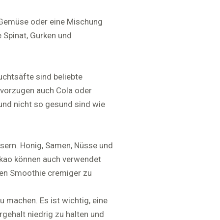
 Gemüse oder eine
Mischung
 Spinat, Gurken und
chtsäfte sind beliebte
bevorzugen auch Cola oder
und nicht so gesund sind wie
sern. Honig, Samen, Nüsse und
akao können auch verwendet
den Smoothie cremiger zu
 machen. Es ist wichtig, eine
ehalt niedrig zu halten und