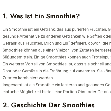
1. Was Ist Ein Smoothie?
Ein Smoothie ist ein Getränk, das aus pürierten Früchten, 
gesunde Alternative zu anderen Getränken wie Säften oder
Getränk aus Früchten, Milch und Eis“ definiert, obwohl die mo
Smoothies können aus einer Vielzahl von Zutaten hergeste
Süßungsmitteln. Einige Smoothies können auch Proteinpul
Ein weiterer Vorteil von Smoothies ist, dass sie schnell u
Obst oder Gemüse in die Ernährung aufzunehmen. Sie kön
Zutaten kombiniert werden.
Insgesamt ist ein Smoothie ein leckeres und gesundes Getr
einfache Möglichkeit bietet, eine Portion Obst oder Gemü
2. Geschichte Der Smoothies