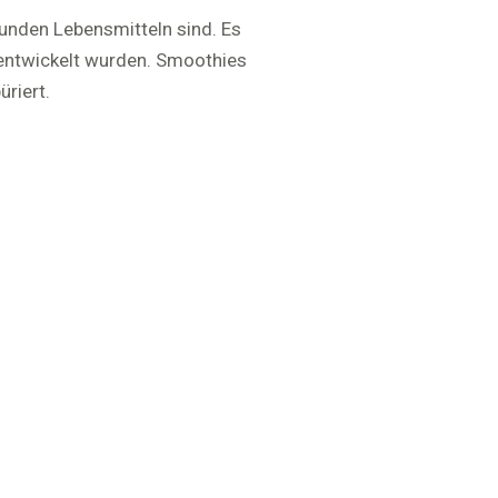
unden Lebensmitteln sind. Es
 entwickelt wurden. Smoothies
riert.