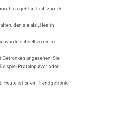
moothies geht jedoch zurück
ten, den sie als „Health
ie wurde schnell zu einem
n Getränken angesehen. Sie
eispiel Proteinpulver oder
. Heute ist er ein Trendgetränk,