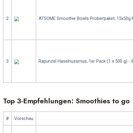
2
ATSOME Smoothie Bowls Probierpaket, 15x50g P
3
Rapunzel Haselnussmus, 1er Pack (1 x 500 g) - 
Top 3-Empfehlungen: Smoothies to go
#
Vorschau