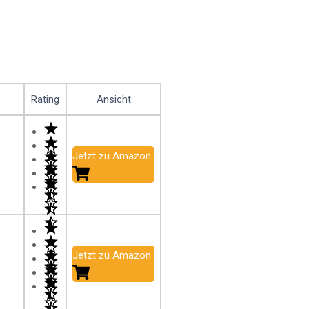
Rating
Ansicht
Jetzt zu Amazon
Jetzt zu Amazon