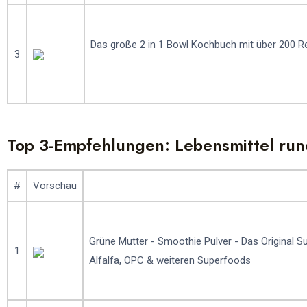
Das große 2 in 1 Bowl Kochbuch mit über 200 R
3
Top 3-Empfehlungen: Lebensmittel ru
#
Vorschau
Grüne Mutter - Smoothie Pulver - Das Original Su
1
Alfalfa, OPC & weiteren Superfoods