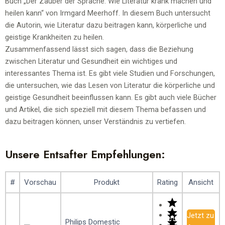
Buch „Der Zauber der Sprache: Wie Literatur krank machen und
heilen kann“ von Irmgard Meerhoff. In diesem Buch untersucht
die Autorin, wie Literatur dazu beitragen kann, körperliche und
geistige Krankheiten zu heilen.
Zusammenfassend lässt sich sagen, dass die Beziehung
zwischen Literatur und Gesundheit ein wichtiges und
interessantes Thema ist. Es gibt viele Studien und Forschungen,
die untersuchen, wie das Lesen von Literatur die körperliche und
geistige Gesundheit beeinflussen kann. Es gibt auch viele Bücher
und Artikel, die sich speziell mit diesem Thema befassen und
dazu beitragen können, unser Verständnis zu vertiefen.
Unsere Entsafter Empfehlungen:
#
Vorschau
Produkt
Rating
Ansicht
Jetzt zu
Philips Domestic