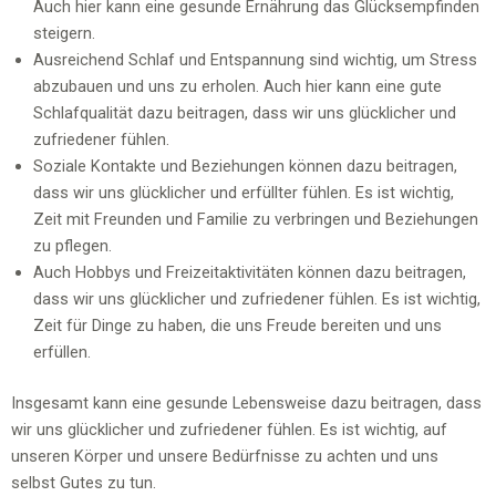
Auch hier kann eine gesunde Ernährung das Glücksempfinden
steigern.
Ausreichend Schlaf und Entspannung sind wichtig, um Stress
abzubauen und uns zu erholen. Auch hier kann eine gute
Schlafqualität dazu beitragen, dass wir uns glücklicher und
zufriedener fühlen.
Soziale Kontakte und Beziehungen können dazu beitragen,
dass wir uns glücklicher und erfüllter fühlen. Es ist wichtig,
Zeit mit Freunden und Familie zu verbringen und Beziehungen
zu pflegen.
Auch Hobbys und Freizeitaktivitäten können dazu beitragen,
dass wir uns glücklicher und zufriedener fühlen. Es ist wichtig,
Zeit für Dinge zu haben, die uns Freude bereiten und uns
erfüllen.
Insgesamt kann eine gesunde Lebensweise dazu beitragen, dass
wir uns glücklicher und zufriedener fühlen. Es ist wichtig, auf
unseren Körper und unsere Bedürfnisse zu achten und uns
selbst Gutes zu tun.