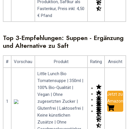
Produktion, Saftkur als
Fastenkur, Preis inkl. 4,50
€ Pfand
Top 3-Empfehlungen: Suppen - Ergänzung
und Alternative zu Saft
#
Vorschau
Produkt
Rating
Ansicht
Little Lunch Bio
Tomatensuppe | 350ml |
100% Bio-Qualität |
Jetzt zu
Vegan | Ohne
Amazon
1
zugesetzten Zucker |
Glutenfrei | Laktosefrei |
Keine künstlichen
Zusätze | Ohne