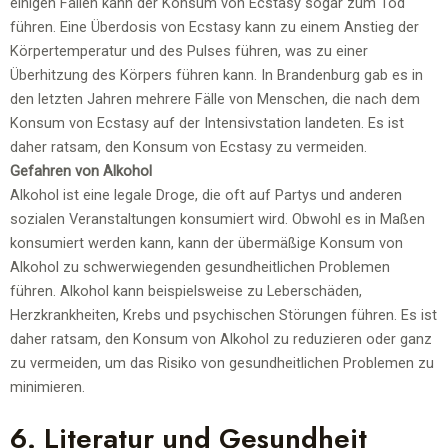
einigen Fällen kann der Konsum von Ecstasy sogar zum Tod
führen. Eine Überdosis von Ecstasy kann zu einem Anstieg der
Körpertemperatur und des Pulses führen, was zu einer
Überhitzung des Körpers führen kann. In Brandenburg gab es in
den letzten Jahren mehrere Fälle von Menschen, die nach dem
Konsum von Ecstasy auf der Intensivstation landeten. Es ist
daher ratsam, den Konsum von Ecstasy zu vermeiden.
Gefahren von Alkohol
Alkohol ist eine legale Droge, die oft auf Partys und anderen
sozialen Veranstaltungen konsumiert wird. Obwohl es in Maßen
konsumiert werden kann, kann der übermäßige Konsum von
Alkohol zu schwerwiegenden gesundheitlichen Problemen
führen. Alkohol kann beispielsweise zu Leberschäden,
Herzkrankheiten, Krebs und psychischen Störungen führen. Es ist
daher ratsam, den Konsum von Alkohol zu reduzieren oder ganz
zu vermeiden, um das Risiko von gesundheitlichen Problemen zu
minimieren.
6. Literatur und Gesundheit