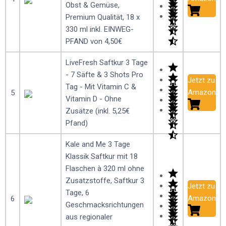
Obst & Gemüse,
Premium Qualität, 18 x
330 ml inkl. EINWEG-
PFAND von 4,50€
LiveFresh Saftkur 3 Tage
- 7 Säfte & 3 Shots Pro
Jetzt zu
Tag - Mit Vitamin C &
Amazon
5
Vitamin D - Ohne
Zusätze (inkl. 5,25€
Pfand)
Kale and Me 3 Tage
Klassik Saftkur mit 18
Flaschen à 320 ml ohne
Zusatzstoffe, Saftkur 3
Jetzt zu
Tage, 6
Amazon
6
Geschmacksrichtungen
aus regionaler